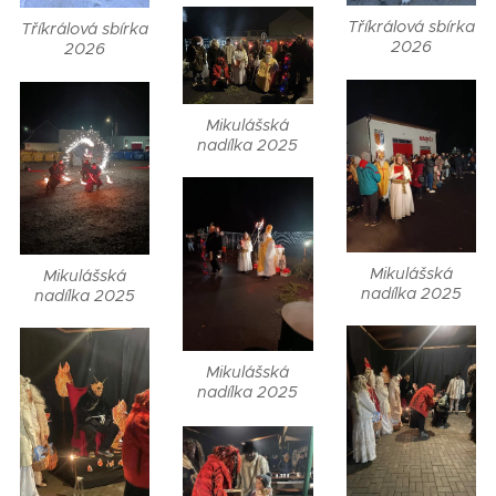
Tříkrálová sbírka
Tříkrálová sbírka
2026
2026
Mikulášská
nadílka 2025
Mikulášská
Mikulášská
nadílka 2025
nadílka 2025
Mikulášská
nadílka 2025