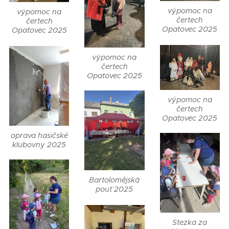
výpomoc na
výpomoc na
čertech
čertech
Opatovec 2025
Opatovec 2025
výpomoc na
čertech
Opatovec 2025
výpomoc na
čertech
Opatovec 2025
oprava hasičské
klubovny 2025
Bartolomějská
pouť 2025
Stezka za